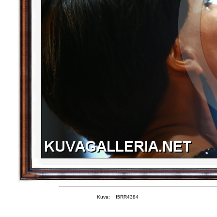
Kuva: I5RR4384