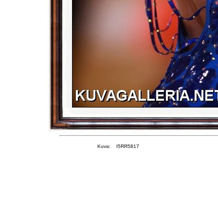
Kuva: I5RR5817