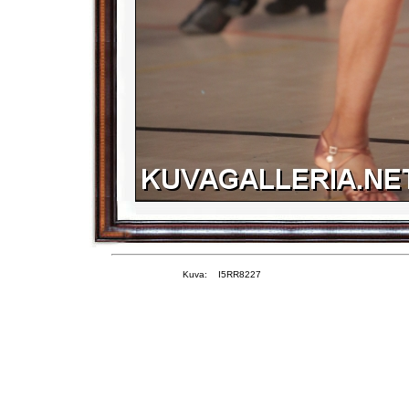
Kuva: I5RR8227