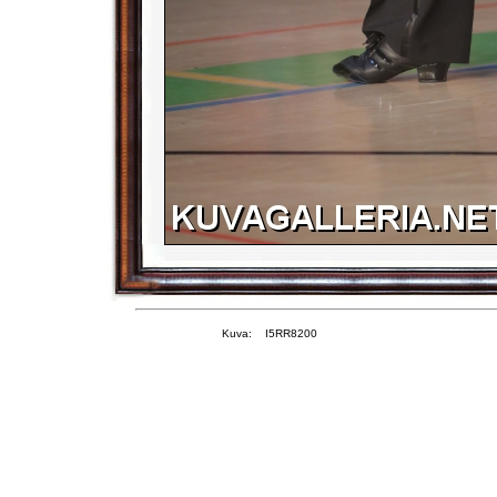
Kuva: I5RR8200